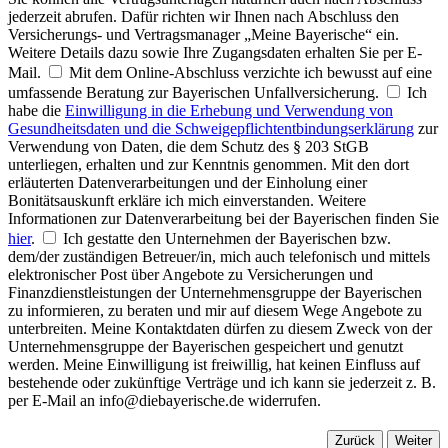
jederzeit abrufen. Dafür richten wir Ihnen nach Abschluss den
Versicherungs- und Vertragsmanager „Meine Bayerische“ ein.
Weitere Details dazu sowie Ihre Zugangsdaten erhalten Sie per E-
Mail.
Mit dem Online-Abschluss verzichte ich bewusst auf eine
umfassende Beratung zur Bayerischen Unfallversicherung.
Ich
habe die
Einwilligung in die Erhebung und Verwendung von
Gesundheitsdaten und die Schweigepflichtentbindungserklärung
zur
Verwendung von Daten, die dem Schutz des § 203 StGB
unterliegen, erhalten und zur Kenntnis genommen. Mit den dort
erläuterten Datenverarbeitungen und der Einholung einer
Bonitätsauskunft erkläre ich mich einverstanden. Weitere
Informationen zur Datenverarbeitung bei der Bayerischen finden Sie
hier
.
Ich gestatte den Unternehmen der Bayerischen bzw.
dem/der zuständigen Betreuer/in, mich auch telefonisch und mittels
elektronischer Post über Angebote zu Versicherungen und
Finanzdienstleistungen der Unternehmensgruppe der Bayerischen
zu informieren, zu beraten und mir auf diesem Wege Angebote zu
unterbreiten. Meine Kontaktdaten dürfen zu diesem Zweck von der
Unternehmensgruppe der Bayerischen gespeichert und genutzt
werden. Meine Einwilligung ist freiwillig, hat keinen Einfluss auf
bestehende oder zukünftige Verträge und ich kann sie jederzeit z. B.
per E-Mail an info@diebayerische.de widerrufen.
Zurück
Weiter