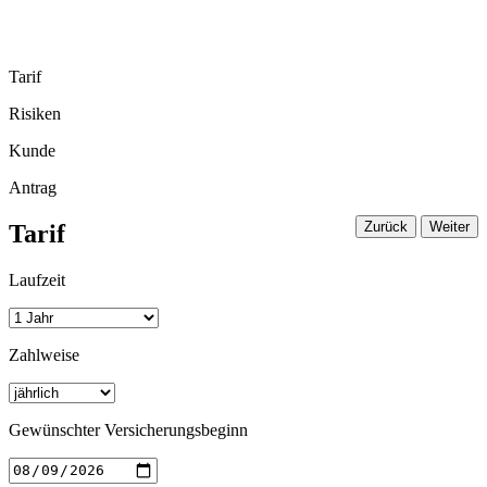
Tarif
Risiken
Kunde
Antrag
Zurück
Weiter
Tarif
Laufzeit
Zahlweise
Gewünschter Versicherungsbeginn